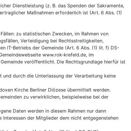
hlicher Dienstleistung (z. B. das Spenden der Sakramente,
rtraglicher Maßnahmen erforderlich ist (Art. 6 Abs. (1)
n Fällen: zu statistischen Zwecken, im Rahmen von
fällen, Verteidigung bei Rechtsstreitigkeiten,
IT-Betriebs der Gemeinde (Art. 6 Abs. (1) lit. f) DS-
 Gemeindewebseite www.rok-krefeld.de, im
emeinde veröffentlicht. Die Rechtsgrundlage hierfür ist
t und durch die Unterlassung der Verarbeitung keine
xen Kirche Berliner Diözese übermittelt werden.
meinden zu verwirklichen, beispielweise bei der
zogene Daten werden in diesem Rahmen nur dann
ge Interessen der Mitglieder dem nicht entgegenstehen