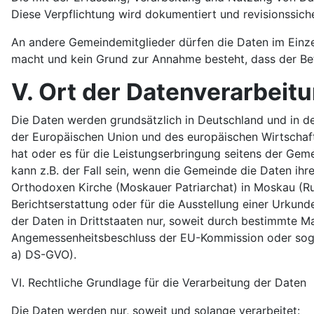
Diese Verpflichtung wird dokumentiert und revisionssich
An andere Gemeindemitglieder dürfen die Daten im Einze
macht und kein Grund zur Annahme besteht, dass der Bet
V. Ort der Datenverarbeit
Die Daten werden grundsätzlich in Deutschland und in de
der Europäischen Union und des europäischen Wirtschaftsr
hat oder es für die Leistungserbringung seitens der Gem
kann z.B. der Fall sein, wenn die Gemeinde die Daten ihr
Orthodoxen Kirche (Moskauer Patriarchat) in Moskau (Rus
Berichtserstattung oder für die Ausstellung einer Urkund
der Daten in Drittstaaten nur, soweit durch bestimmte M
Angemessenheitsbeschluss der EU-Kommission oder sog. geei
a) DS-GVO).
VI. Rechtliche Grundlage für die Verarbeitung der Daten
Die Daten werden nur, soweit und solange verarbeitet: