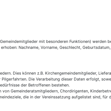
 Gemeindemitglieder mit besonderen Funktionen) werden bei
n erhoben: Nachname, Vorname, Geschlecht, Geburtsdatum,
edern. Dies können z.B. Kirchengemeindemitglieder, Liefe
Pilgerfahrten. Die Verarbeitung dieser Daten erfolgt, sowe
edürfnisse der Betroffenen bestehen.
von Gemeinderatsmitgliedern, Chordirigenten, Kinderbetr
eindeziele, die in der Vereinssatzung aufgelistet sind, fü