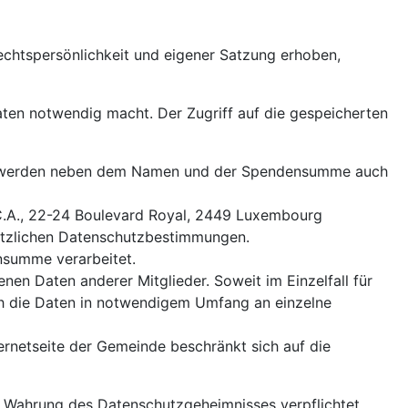
chtspersönlichkeit und eigener Satzung erhoben,
aten notwendig macht. Der Zugriff auf die gespeicherten
ür werden neben dem Namen und der Spendensumme auch
S.C.A., 22-24 Boulevard Royal, 2449 Luxembourg
setzlichen Datenschutzbestimmungen.
nsumme verarbeitet.
en Daten anderer Mitglieder. Soweit im Einzelfall für
h die Daten in notwendigem Umfang an einzelne
ernetseite der Gemeinde beschränkt sich auf die
e Wahrung des Datenschutzgeheimnisses verpflichtet.