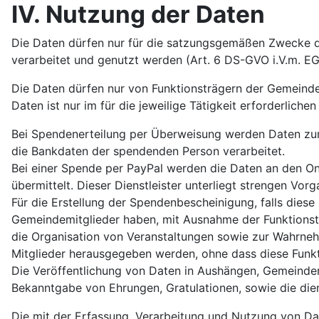
IV. Nutzung der Daten
Die Daten dürfen nur für die satzungsgemäßen Zwecke de
verarbeitet und genutzt werden (Art. 6 DS-GVO i.V.m. EG
Die Daten dürfen nur von Funktionsträgern der Gemeinde 
Daten ist nur im für die jeweilige Tätigkeit erforderliche
Bei Spendenerteilung per Überweisung werden Daten z
die Bankdaten der spendenden Person verarbeitet.
Bei einer Spende per PayPal werden die Daten an den Onl
übermittelt. Dieser Dienstleister unterliegt strengen V
Für die Erstellung der Spendenbescheinigung, falls die
Gemeindemitglieder haben, mit Ausnahme der Funktionstr
die Organisation von Veranstaltungen sowie zur Wahrne
Mitglieder herausgegeben werden, ohne dass diese Funkt
Die Veröffentlichung von Daten in Aushängen, Gemeindemi
Bekanntgabe von Ehrungen, Gratulationen, sowie die dien
Die mit der Erfassung, Verarbeitung und Nutzung von Dat