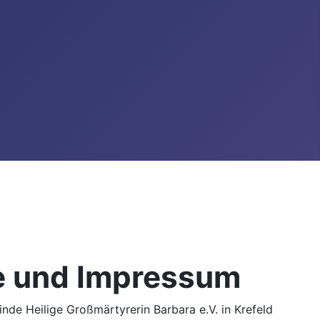
e und Impressum
nde Heilige Großmärtyrerin Barbara e.V. in Krefeld