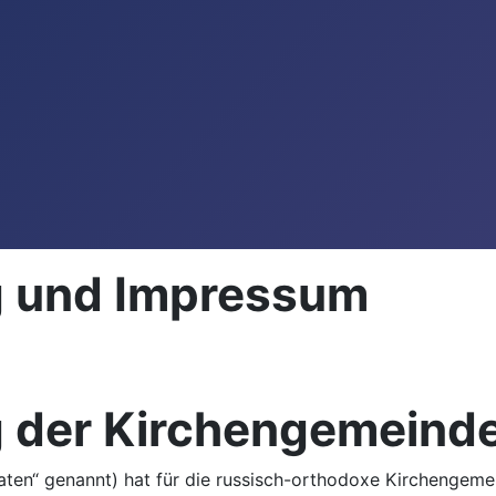
 und Impressum
 der Kirchengemeind
aten“ genannt) hat für die russisch-orthodoxe Kirchengemei