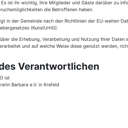
Es ist ihr wichtig, ihre Mitglieder und Gäste darüber zu in
uchsmöglichkeiten die Betroffenen haben.
lgt in der Gemeinde nach den Richtlinien der EU-weiten D
ebergesetzes (KunstUrhG).
über die Erhebung, Verarbeitung und Nutzung Ihrer Daten i
rarbeitet und auf welche Weise diese genutzt werden, ric
 des Verantwortlichen
O ist
rin Barbara e.V. in Krefeld