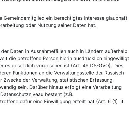
 Gemeindemitglied ein berechtigtes Interesse glaubhaft
rarbeitung oder Nutzung seiner Daten hat.
g der Daten in Ausnahmefällen auch in Ländern außerhalb
it die betroffene Person hierin ausdrücklich eingewilligt
er es gesetzlich vorgesehen ist (Art. 49 DS-GVO). Dies
nderen Funktionen an die Verwaltungsstelle der Russisch-
r Zwecke der Verwaltung, statistischen Erfassung,
twendig sein. Darüber hinaus erfolgt eine Verarbeitung
 Datenschutzniveau besteht (z.B.
ene dafür eine Einwilligung erteilt hat (Art. 6 (1) lit.