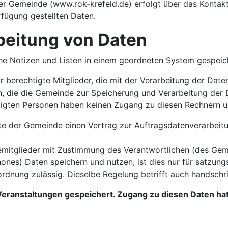
er Gemeinde (www.rok-krefeld.de) erfolgt über das Kontakt
rfügung gestellten Daten.
rbeitung von Daten
he Notizen und Listen in einem geordneten System gespeich
 berechtigte Mitglieder, die mit der Verarbeitung der Dat
n, die die Gemeinde zur Speicherung und Verarbeitung der 
igten Personen haben keinen Zugang zu diesen Rechnern u
ite der Gemeinde einen Vertrag zur Auftragsdatenverarbeit
mitglieder mit Zustimmung des Verantwortlichen (des Geme
hones) Daten speichern und nutzen, ist dies nur für satz
dnung zulässig. Dieselbe Regelung betrifft auch handschrif
eranstaltungen gespeichert. Zugang zu diesen Daten hat