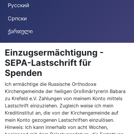
Русский
Cрпски
ქართული
Einzugsermächtigung -
SEPA-Lastschrift für
Spenden
Ich ermächtige die Russische Orthodoxe
Kirchengemeinde der heiligen Großmärtyrerin Babara
zu Krefeld e.V. Zahlungen von meinem Konto mittels
Lastschrift einzuziehen. Zugleich weise ich mein
Kreditinstitut an, die von der Kirchengemeinde auf
mein Konto gezogenen Lastschriften einzulösen.
Hinweis: Ich kann innerhalb von acht Wochen,