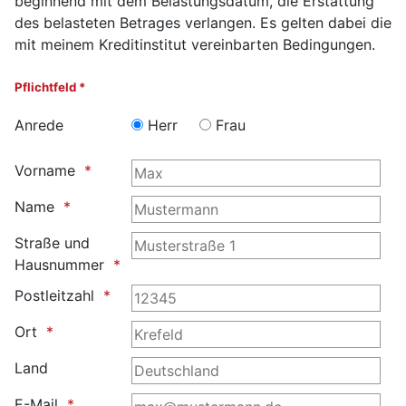
beginnend mit dem Belastungsdatum, die Erstattung
des belasteten Betrages verlangen. Es gelten dabei die
mit meinem Kreditinstitut vereinbarten Bedingungen.
Pflichtfeld *
Anrede
Herr
Frau
Vorname
Name
Straße und
Hausnummer
Postleitzahl
Ort
Land
E-Mail