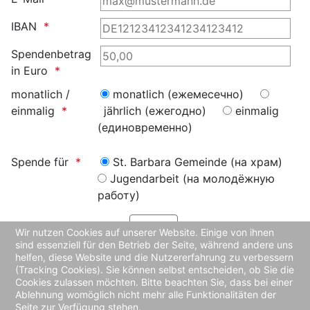
IBAN
Spendenbetrag
in Euro
monatlich /
monatlich (ежемесечно)
einmalig
jährlich (ежегодно)
einmalig
(единовременно)
Spende für
St. Barbara Gemeinde (на храм)
Jugendarbeit (на молодёжную
работу)
Wir nutzen Cookies auf unserer Website. Einige von ihnen
sind essenziell für den Betrieb der Seite, während andere uns
helfen, diese Website und die Nutzererfahrung zu verbessern
(Tracking Cookies). Sie können selbst entscheiden, ob Sie die
Cookies zulassen möchten. Bitte beachten Sie, dass bei einer
Ablehnung womöglich nicht mehr alle Funktionalitäten der
Seite zur Verfügung stehen.