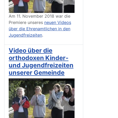
Am 11. November 2018 war die
Premiere unseres
neuen Videos
über die Ehrenamtlichen in den
Jugendfreizeiten
.
Video über die
orthodoxen Kinder-
und Jugendfreizeiten
unserer Gemeinde