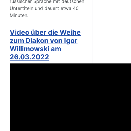
russischer Sprache mit deutschen
Untertiteln und dauert etwa 40
Minuten.
Video über die Weihe
zum Diakon von Igor
Willimowski am
26.03.2022