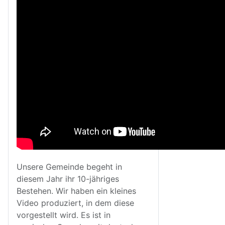
Unsere Gemeinde begeht in
diesem Jahr ihr 10-jähriges
Bestehen. Wir haben ein kleines
Video produziert, in dem diese
vorgestellt wird. Es ist in