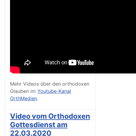
Mehr Videos über den orthodoxen
Glauben im
Youtube-Kanal
OrthMedien
.
Video vom Orthodoxen
Gottesdienst am
22.03.2020