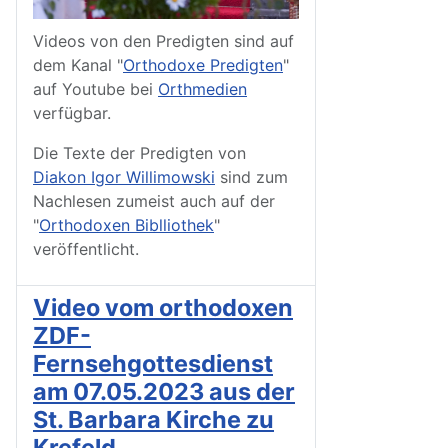
Videos von den Predigten sind auf
dem Kanal "
Orthodoxe Predigten
"
auf Youtube bei
Orthmedien
verfügbar.
Die Texte der Predigten von
Diakon Igor Willimowski
sind zum
Nachlesen zumeist auch auf der
"
Orthodoxen Biblliothek
"
veröffentlicht.
Video vom orthodoxen
ZDF-
Fernsehgottesdienst
am 07.05.2023 aus der
St. Barbara Kirche zu
Krefeld