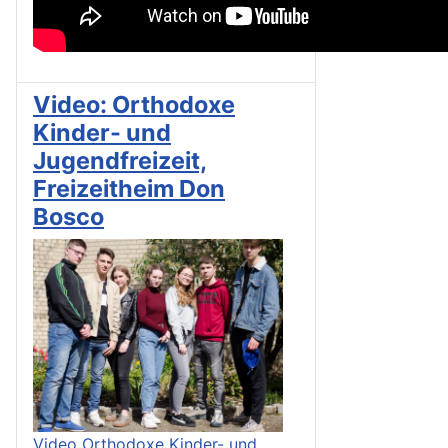
Video: Orthodoxe
Kinder- und
Jugendfreizeit,
Freizeitheim Don
Bosco
Video Orthodoxe Kinder- und