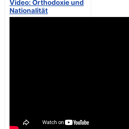
Video: Orthodoxie und
Nationalität