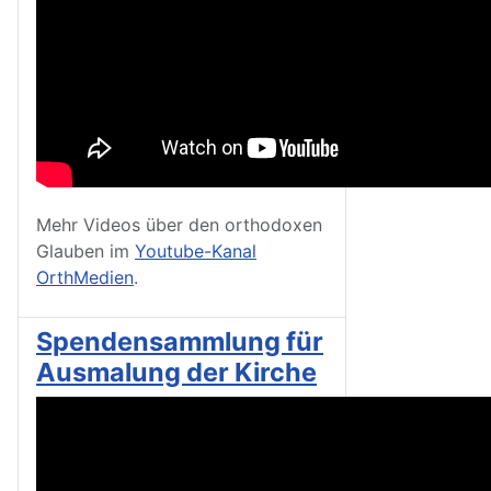
Mehr Videos über den orthodoxen
Glauben im
Youtube-Kanal
OrthMedien
.
Spendensammlung für
Ausmalung der Kirche