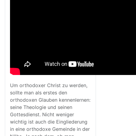
Um orthodoxer Christ zu werden,
sollte man als erstes den
orthodoxen Glauben kennenlernen:
seine Theologie und seinen
Gottesdienst. Nicht weniger
wichtig ist auch die Eingliederung
in eine orthodoxe Gemeinde in der