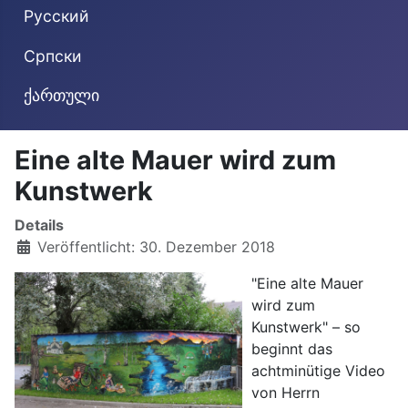
Русский
Cрпски
ქართული
Eine alte Mauer wird zum
Kunstwerk
Details
Veröffentlicht: 30. Dezember 2018
"Eine alte Mauer
wird zum
Kunstwerk" – so
beginnt das
achtminütige Video
von Herrn