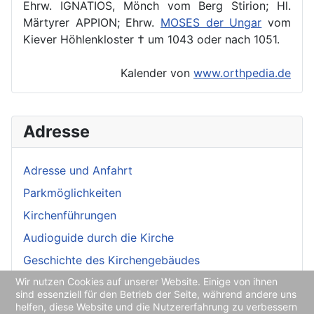
Ehrw. IGNATIOS, Mönch vom Berg Stirion; Hl.
Märtyrer APPION; Ehrw.
MOSES der Ungar
vom
Kiever Höhlenkloster † um 1043 oder nach 1051.
Kalender von
www.orthpedia.de
Adresse
Adresse und Anfahrt
Parkmöglichkeiten
Kirchenführungen
Audioguide durch die Kirche
Geschichte des Kirchengebäudes
Wir nutzen Cookies auf unserer Website. Einige von ihnen
Mauer wird Kunstwerk
sind essenziell für den Betrieb der Seite, während andere uns
helfen, diese Website und die Nutzererfahrung zu verbessern