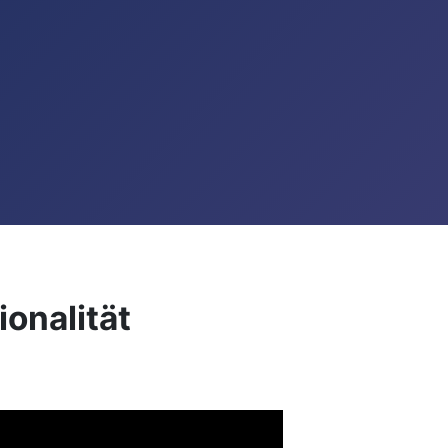
onalität