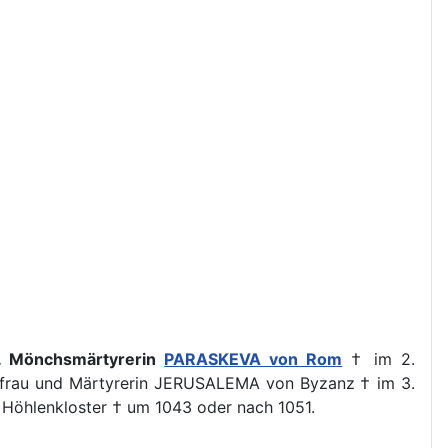
. Mönchsmärtyrerin
PARASKEVA von Rom
† im 2.
ngfrau und Märtyrerin JERUSALEMA von Byzanz † im 3.
Höhlenkloster † um 1043 oder nach 1051.