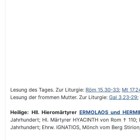
Lesung des Tages.
Zur Liturgie:
Röm 15,30-33
;
Mt 17,2
Lesung der frommen Mutter.
Zur Liturgie:
Gal 3,23-29
;
Heilige:
Hll. Hieromärtyrer
ERMOLAOS und HERMIP
Jahrhundert; Hl. Märtyrer HYACINTH von Rom † 110; 
Jahrhundert; Ehrw. IGNATIOS, Mönch vom Berg Stirion