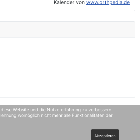
Kalender von
www.orthpedia.de
n, diese Website und die Nutzererfahrung zu verbessern
blehnung womöglich nicht mehr alle Funktionalitäten der
Akzeptieren